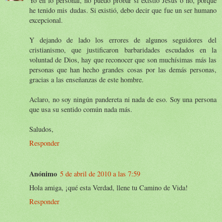
Yo en lo personal, no puedo probar si existió Jesús o no, porque
he tenido mis dudas. Si existió, debo decir que fue un ser humano
excepcional.
Y dejando de lado los errores de algunos seguidores del
cristianismo, que justificaron barbaridades escudados en la
voluntad de Dios, hay que reconocer que son muchísimas más las
personas que han hecho grandes cosas por las demás personas,
gracias a las enseñanzas de este hombre.
Aclaro, no soy ningún pandereta ni nada de eso. Soy una persona
que usa su sentido común nada más.
Saludos,
Responder
Anónimo
5 de abril de 2010 a las 7:59
Hola amiga, ¡qué esta Verdad, llene tu Camino de Vida!
Responder