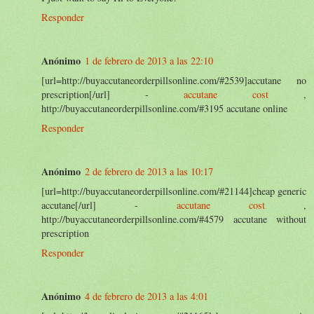
Responder
Anónimo
1 de febrero de 2013 a las 22:10
[url=http://buyaccutaneorderpillsonline.com/#2539]accutane no
prescription[/url] -
accutane cost
,
http://buyaccutaneorderpillsonline.com/#3195 accutane online
Responder
Anónimo
2 de febrero de 2013 a las 10:17
[url=http://buyaccutaneorderpillsonline.com/#21144]cheap generic
accutane[/url] -
accutane cost
,
http://buyaccutaneorderpillsonline.com/#4579 accutane without
prescription
Responder
Anónimo
4 de febrero de 2013 a las 4:01