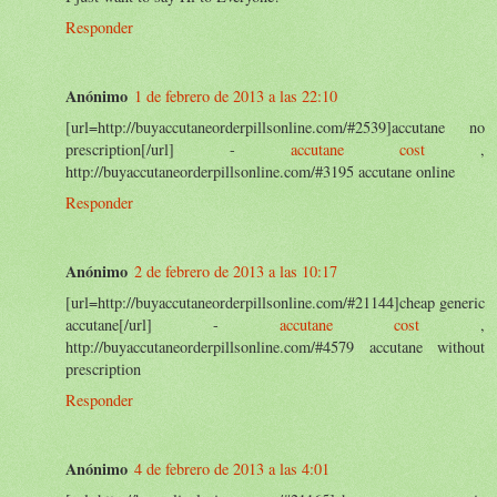
Responder
Anónimo
1 de febrero de 2013 a las 22:10
[url=http://buyaccutaneorderpillsonline.com/#2539]accutane no
prescription[/url] -
accutane cost
,
http://buyaccutaneorderpillsonline.com/#3195 accutane online
Responder
Anónimo
2 de febrero de 2013 a las 10:17
[url=http://buyaccutaneorderpillsonline.com/#21144]cheap generic
accutane[/url] -
accutane cost
,
http://buyaccutaneorderpillsonline.com/#4579 accutane without
prescription
Responder
Anónimo
4 de febrero de 2013 a las 4:01