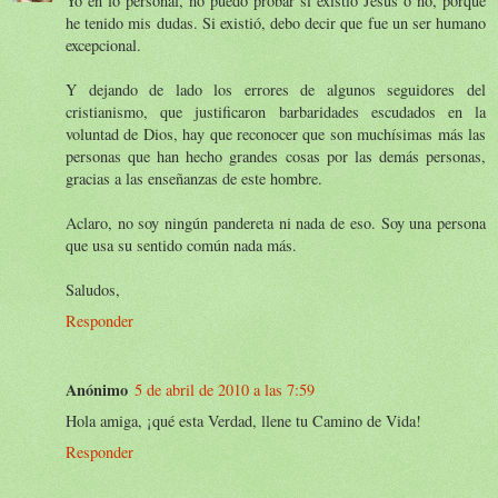
Yo en lo personal, no puedo probar si existió Jesús o no, porque
he tenido mis dudas. Si existió, debo decir que fue un ser humano
excepcional.
Y dejando de lado los errores de algunos seguidores del
cristianismo, que justificaron barbaridades escudados en la
voluntad de Dios, hay que reconocer que son muchísimas más las
personas que han hecho grandes cosas por las demás personas,
gracias a las enseñanzas de este hombre.
Aclaro, no soy ningún pandereta ni nada de eso. Soy una persona
que usa su sentido común nada más.
Saludos,
Responder
Anónimo
5 de abril de 2010 a las 7:59
Hola amiga, ¡qué esta Verdad, llene tu Camino de Vida!
Responder